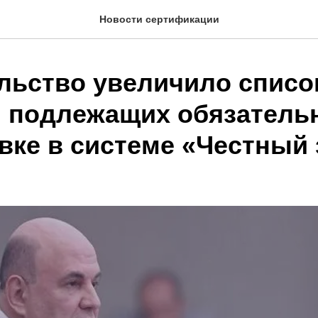
Новости сертификации
льство увеличило списо
, подлежащих обязатель
вке в системе «Честный 