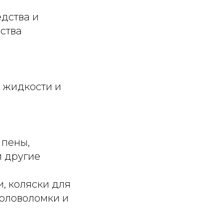
едства и
ства
 жидкости и
 пены,
и другие
, коляски для
головоломки и