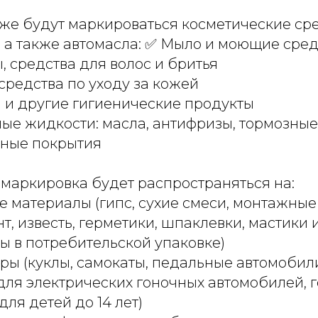
акже будут маркироваться косметические ср
, а также автомасла: ✅ Мыло и моющие сред
 средства для волос и бритья
средства по уходу за кожей
а и другие гигиенические продукты
ые жидкости: масла, антифризы, тормозные
ные покрытия
я маркировка будет распространяться на:
 материалы (гипс, сухие смеси, монтажные
, известь, герметики, шпаклевки, мастики 
ы в потребительской упаковке)
ры (куклы, самокаты, педальные автомобили
для электрических гоночных автомобилей, 
для детей до 14 лет)