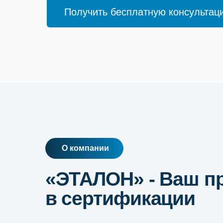
О компании
«ЭТАЛОН» - Ваш про
в сертификации
Группа компаний Эталон — это многофункциона
для предпринимателей в области сертификации
и услуг, защиты авторских прав, маркировки тов
в оформлении разрешительной документации л