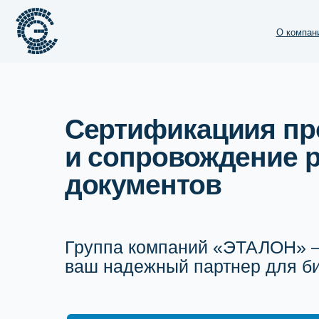
О компании
Сертификациия прод
и сопровождение ра
документов
Группа компаний «ЭТАЛОН» —
ваш надежный партнер для бизне
Получить бесплатную консультацию