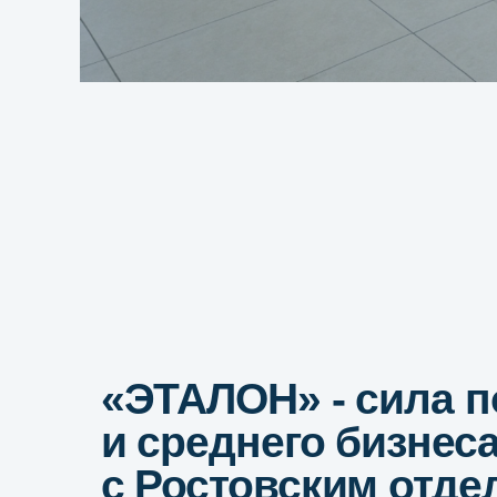
и среднего бизнеса в
с Ростовским отделе
«Опора России»
Оставьте заявку на бес
консультацию и мы по