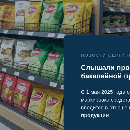
НОВОСТИ СЕРТИФ
Слышали про
бакалейной п
С 1 мая 2025 года 
маркировка средст
вводится в отноше
продукции
держки малого