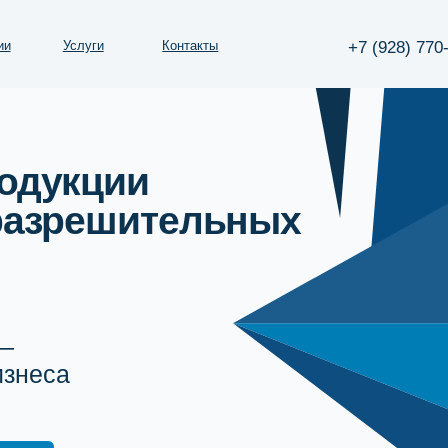
+7 (928) 770-07-17
Услуги
Контакты
укции
зрешительных
са