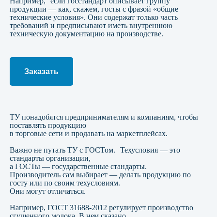
Например, если госстандарт описывает группу
продукции — как, скажем, госты с фразой «общие
технические условия». Они содержат только часть
требований и предписывают иметь внутреннюю
техническую документацию на производстве.
Заказать
ТУ понадобятся предпринимателям и компаниям, чтобы
поставлять продукцию
в торговые сети и продавать на маркетплейсах.
Важно не путать ТУ с ГОСТом. Техусловия — это
стандарты организации,
а ГОСТы — государственные стандарты.
Производитель сам выбирает — делать продукцию по
госту или по своим техусловиям.
Они могут отличаться.
Например, ГОСТ 31688-2012 регулирует производство
сгущенного молока. В нем сказано,