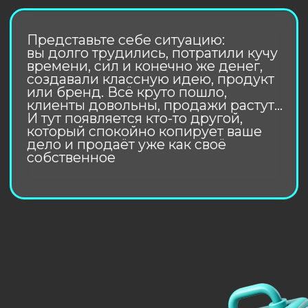
Это нужно всем, кто что-то создает,
например:
- Производитель товаров
- Художник, музыкант, тату-мастер
- Психолог, маркетолог, таролог, учитель
Бренды под защитой