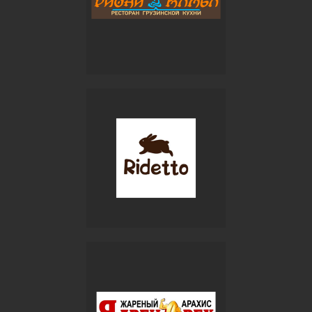
Не откладывайте
заботу о защите
своего дела в долгий
ящик
Регистрируйтесь официально,
защищайтесь юридически и спите
спокойно. Авторство — это
серьёзно!