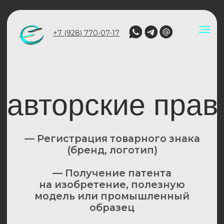
+7 (928) 770-07-17
авторские права
— Регистрация товарного знака
(бренд, логотип)
— Получение патента
на изобретение, полезную
модель или промышленный
образец
— Депонирование авторских
прав