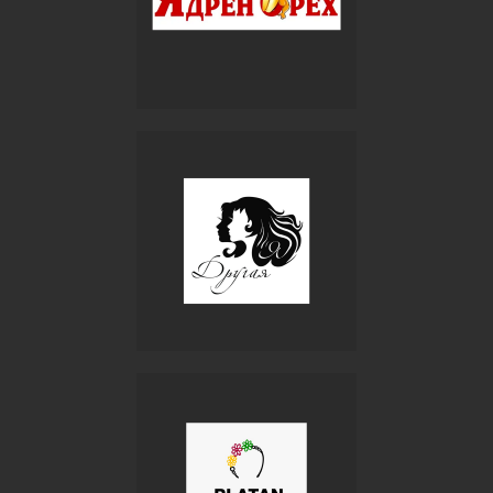
+7
Отправить
+7 (928) 770-07-17