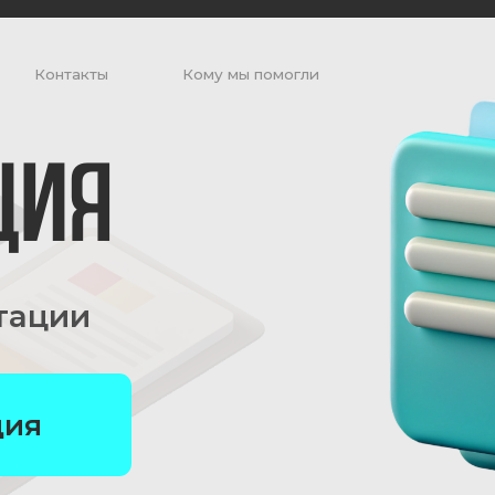
+
нтакты
нтакты
Кому мы помогли
Кому мы помогли
ия
ии