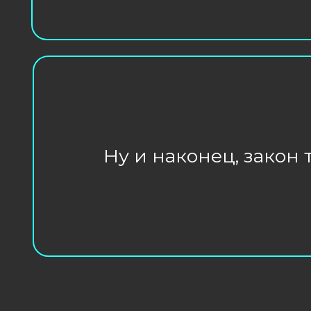
Преимуществ
работы с нам