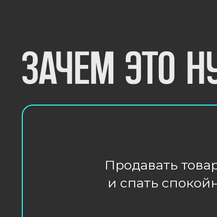
Продавать товары
и спать спокойно
Ну и наконец, закон тре