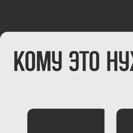
кому это нуж