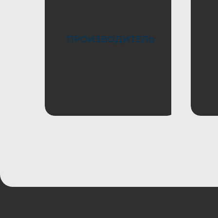
Оставить заявку
ПРОИЗВОДИТЕЛЬ
зачем это ну