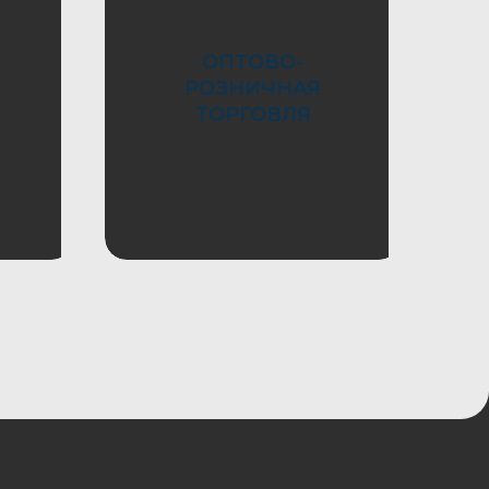
ОПТОВО-
РОЗНИЧНАЯ
Оставить заявку
ТОРГОВЛЯ