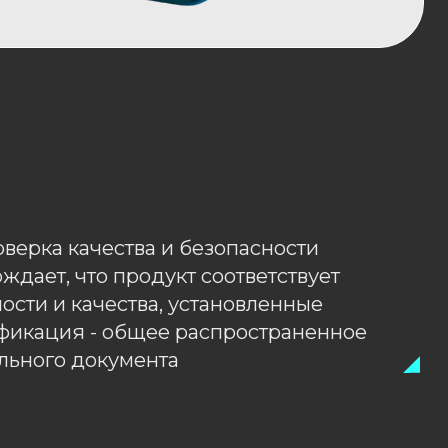
ства и безопасности
 продукт соответствует
ества, установленные
 общее распространенное
кумента