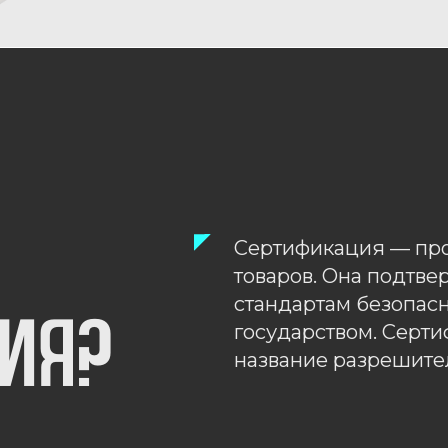
Сертификация — проверка каче
товаров. Она подтверждает, что
стандартам безопасности и кач
я?
государством. Сертификация -
название разрешительного до